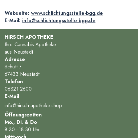
Webseite:
www.schlichtungsstelle-bgg.de
E-Mail:
info@schlichtungsstelle-bgg.de
HIRSCH APOTHEKE
Ihre Cannabis Apotheke
aus Neustadt
Adresse
Schütt 7
67433 Neustadt
Telefon
06321 2600
E-Mail
info@hirsch-apotheke.shop
Öffnungszeiten
Mo., Di. & Do
8
:30
–18
:30
Uhr
Mittwoch